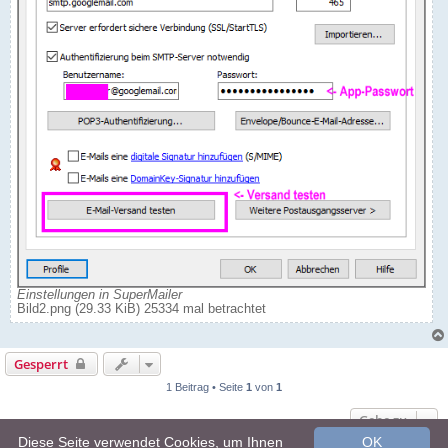
Einstellungen in SuperMailer
Bild2.png (29.33 KiB) 25334 mal betrachtet
Gesperrt
1 Beitrag • Seite
1
von
1
Gehe zu
Diese Seite verwendet Cookies, um Ihnen
OK