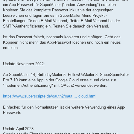
ein App-Passwort für SuperMailer ("andere Anwendung") erstellen.
Kopieren Sie das komplette Passwort inklusive der angezeigten
Leerzeichen und fügen Sie es in SuperMailer Menü Projekt -
Einstellungen für den E-Mail-Versand, Reiter E-Mail-Versand bei der
SMTP-Authentifizierung ein. Testen Sie danach den Versand.
Ist das Passwort falsch, nochmals kopieren und einfügen. Geht das
Kopieren nicht mehr, das App-Passwort löschen und noch ein neues
erstellen.
Update November 2022:
Ab SuperMailer 14, BirthdayMailer 5, FollowUpMailer 3, SuperSpamKiller
Pro 7.10 kann eine App in der Google Cloud erstellt und diese zur
"modernen Authentifizierung" mit OAuth2 verwendet werden.
https://www.superscripte.de/oauth2/oaut ... cloud.html
Einfacher, für den Normalnutzer, ist die weitere Verwendung eines App-
Passworts.
Update April 2023: