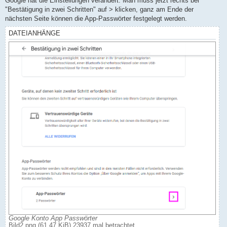
Google hat die Einstellungen verändert. Man muss jetzt rechts bei
"Bestätigung in zwei Schritten" auf > klicken, ganz am Ende der
nächsten Seite können die App-Passwörter festgelegt werden.
DATEIANHÄNGE
Google Konto App Passwörter
Bild2.png (61.47 KiB) 23937 mal betrachtet