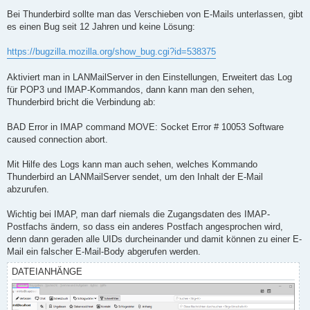
Bei Thunderbird sollte man das Verschieben von E-Mails unterlassen, gibt
es einen Bug seit 12 Jahren und keine Lösung:
https://bugzilla.mozilla.org/show_bug.cgi?id=538375
Aktiviert man in LANMailServer in den Einstellungen, Erweitert das Log
für POP3 und IMAP-Kommandos, dann kann man den sehen,
Thunderbird bricht die Verbindung ab:
BAD Error in IMAP command MOVE: Socket Error # 10053 Software
caused connection abort.
Mit Hilfe des Logs kann man auch sehen, welches Kommando
Thunderbird an LANMailServer sendet, um den Inhalt der E-Mail
abzurufen.
Wichtig bei IMAP, man darf niemals die Zugangsdaten des IMAP-
Postfachs ändern, so dass ein anderes Postfach angesprochen wird,
denn dann geraden alle UIDs durcheinander und damit können zu einer E-
Mail ein falscher E-Mail-Body abgerufen werden.
DATEIANHÄNGE