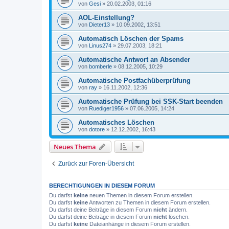
von
Gesi
»
20.02.2003, 01:16
AOL-Einstellung?
von
Dieter13
»
10.09.2002, 13:51
Automatisch Löschen der Spams
von
Linus274
»
29.07.2003, 18:21
Automatische Antwort an Absender
von
bomberle
»
08.12.2005, 10:29
Automatische Postfachüberprüfung
von
ray
»
16.11.2002, 12:36
Automatische Prüfung bei SSK-Start beenden
von
Ruediger1956
»
07.06.2005, 14:24
Automatisches Löschen
von
dotore
»
12.12.2002, 16:43
Neues Thema
Zurück zur Foren-Übersicht
BERECHTIGUNGEN IN DIESEM FORUM
Du darfst
keine
neuen Themen in diesem Forum erstellen.
Du darfst
keine
Antworten zu Themen in diesem Forum erstellen.
Du darfst deine Beiträge in diesem Forum
nicht
ändern.
Du darfst deine Beiträge in diesem Forum
nicht
löschen.
Du darfst
keine
Dateianhänge in diesem Forum erstellen.