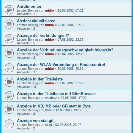
Anrufmonitor
Letzter Beitrag von
mirko
«
16.05.2002, 07:21
Antworten:
1
Ansicht aktualisieren
Letzter Beitrag von
mirko
«
23.01.2004, 21:13
Antworten:
3
Anzeige der verbindungen!?
Letzter Beitrag von
mirko
«
07.08.2002, 23:38
Antworten:
5
Anzeige der Verbindungsgeschwindigkeit inkorrekt?
Letzter Beitrag von
mirko
«
12.04.2005, 13:30
Antworten:
3
Anzeige der WLAN-Verbindung in Routercontrol
Letzter Beitrag von
mirko
«
30.03.2006, 20:39
Antworten:
1
Anzeige in der Titelleiste
Letzter Beitrag von
mirko
«
07.07.2002, 21:38
Antworten:
11
Anzeige in der Tittelleiste mit SlimBrowser
Letzter Beitrag von
wscholz
«
09.08.2003, 17:00
Anzeige in KB, MB oder GB statt in Byte
Letzter Beitrag von
Wolfi
«
12.05.2003, 19:17
Antworten:
8
Anzeige von stat.gif
Letzter Beitrag von
siegi
«
03.06.2003, 23:47
Antworten:
2