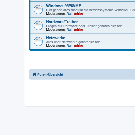
Windows 95/98/ME
Hier gehört alles rund um die Betriebssysteme Windows 95/9
Moderatoren:
Ralf
,
mirko
Hardware/Treiber
Fragen zur Hardware oder Treiber gehören hier rein.
Moderatoren:
Ralf
,
mirko
Netzwerke
Alles über Netzwerke gehört hier rein.
Moderatoren:
Ralf
,
mirko
Foren-Übersicht