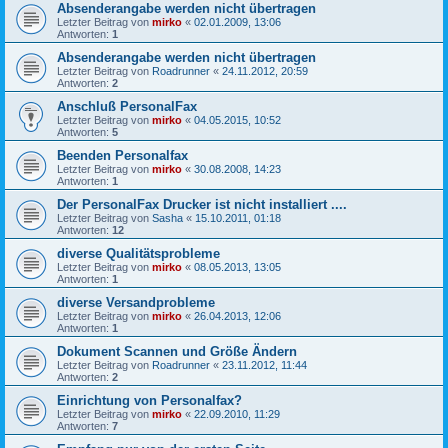
Absenderangabe werden nicht übertragen
Letzter Beitrag von
mirko
«
02.01.2009, 13:06
Antworten:
1
Absenderangabe werden nicht übertragen
Letzter Beitrag von
Roadrunner
«
24.11.2012, 20:59
Antworten:
2
Anschluß PersonalFax
Letzter Beitrag von
mirko
«
04.05.2015, 10:52
Antworten:
5
Beenden Personalfax
Letzter Beitrag von
mirko
«
30.08.2008, 14:23
Antworten:
1
Der PersonalFax Drucker ist nicht installiert ....
Letzter Beitrag von
Sasha
«
15.10.2011, 01:18
Antworten:
12
diverse Qualitätsprobleme
Letzter Beitrag von
mirko
«
08.05.2013, 13:05
Antworten:
1
diverse Versandprobleme
Letzter Beitrag von
mirko
«
26.04.2013, 12:06
Antworten:
1
Dokument Scannen und Größe Ändern
Letzter Beitrag von
Roadrunner
«
23.11.2012, 11:44
Antworten:
2
Einrichtung von Personalfax?
Letzter Beitrag von
mirko
«
22.09.2010, 11:29
Antworten:
7