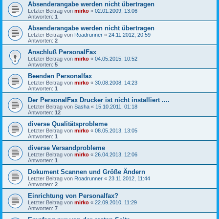
Absenderangabe werden nicht übertragen
Letzter Beitrag von
mirko
«
02.01.2009, 13:06
Antworten:
1
Absenderangabe werden nicht übertragen
Letzter Beitrag von
Roadrunner
«
24.11.2012, 20:59
Antworten:
2
Anschluß PersonalFax
Letzter Beitrag von
mirko
«
04.05.2015, 10:52
Antworten:
5
Beenden Personalfax
Letzter Beitrag von
mirko
«
30.08.2008, 14:23
Antworten:
1
Der PersonalFax Drucker ist nicht installiert ....
Letzter Beitrag von
Sasha
«
15.10.2011, 01:18
Antworten:
12
diverse Qualitätsprobleme
Letzter Beitrag von
mirko
«
08.05.2013, 13:05
Antworten:
1
diverse Versandprobleme
Letzter Beitrag von
mirko
«
26.04.2013, 12:06
Antworten:
1
Dokument Scannen und Größe Ändern
Letzter Beitrag von
Roadrunner
«
23.11.2012, 11:44
Antworten:
2
Einrichtung von Personalfax?
Letzter Beitrag von
mirko
«
22.09.2010, 11:29
Antworten:
7