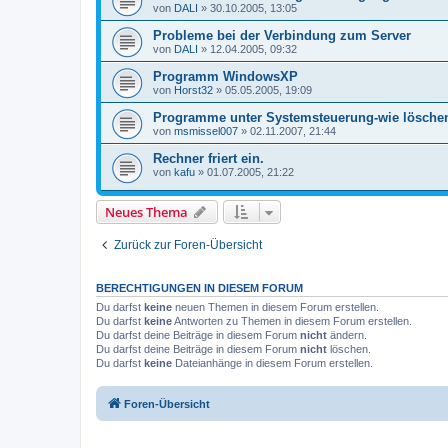
von
DALI
»
30.10.2005, 13:05
Probleme bei der Verbindung zum Server
von
DALI
»
12.04.2005, 09:32
Programm WindowsXP
von
Horst32
»
05.05.2005, 19:09
Programme unter Systemsteuerung-wie lösche
von
msmissel007
»
02.11.2007, 21:44
Rechner friert ein.
von
kafu
»
01.07.2005, 21:22
Neues Thema
Zurück zur Foren-Übersicht
BERECHTIGUNGEN IN DIESEM FORUM
Du darfst
keine
neuen Themen in diesem Forum erstellen.
Du darfst
keine
Antworten zu Themen in diesem Forum erstellen.
Du darfst deine Beiträge in diesem Forum
nicht
ändern.
Du darfst deine Beiträge in diesem Forum
nicht
löschen.
Du darfst
keine
Dateianhänge in diesem Forum erstellen.
Foren-Übersicht