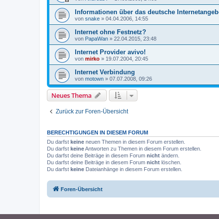
Informationen über das deutsche Internetangeb
von
snake
»
04.04.2006, 14:55
Internet ohne Festnetz?
von
PapaWan
»
22.04.2015, 23:48
Internet Provider avivo!
von
mirko
»
19.07.2004, 20:45
Internet Verbindung
von
motown
»
07.07.2008, 09:26
Neues Thema
Zurück zur Foren-Übersicht
BERECHTIGUNGEN IN DIESEM FORUM
Du darfst
keine
neuen Themen in diesem Forum erstellen.
Du darfst
keine
Antworten zu Themen in diesem Forum erstellen.
Du darfst deine Beiträge in diesem Forum
nicht
ändern.
Du darfst deine Beiträge in diesem Forum
nicht
löschen.
Du darfst
keine
Dateianhänge in diesem Forum erstellen.
Foren-Übersicht