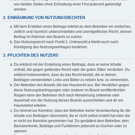
von beiden Seiten ohne Einhaltung einer Frist jederzeit gekündigt
werden.
2. EINRÄUMUNG VON NUTZUNGSRECHTEN
Mit dem Erstellen eines Beitrags erteilst du dem Betreiber ein einfaches,
zeitlich und räumlich unbeschränktes und unentgeltliches Recht, deinen
Beitrag im Rahmen des Boards zu nutzen.
Das Nutzungsrecht nach Punkt 2, Unterpunkt a bleibt auch nach
Kündigung des Nutzungsvertrages bestehen.
3. PFLICHTEN DES NUTZERS
Du erklärst mit der Erstellung eines Beitrags, dass er keine Inhalte
enthält, die gegen geltendes Recht oder die guten Sitten verstoßen. Du
erklärst insbesondere, dass du das Recht besitzt, die in deinen
Beiträgen verwendeten Links und Bilder zu setzen bzw. zu verwenden.
Der Betreiber des Boards übt das Hausrecht aus. Bei Verstößen gegen
diese Nutzungsbedingungen oder anderer im Board veröffentlichten
Regeln kann der Betreiber dich nach Abmahnung zeitweise oder
dauerhaft von der Nutzung dieses Boards ausschließen und dir ein
Hausverbot erteilen.
Du nimmst zur Kenntnis, dass der Betreiber keine Verantwortung für die
Inhalte von Beiträgen übernimmt, die er nicht selbst erstellt hat oder die
er nicht zur Kenntnis genommen hat. Du gestattest dem Betreiber, dein
Benutzerkonto, Beiträge und Funktionen jederzeit zu löschen oder zu
sperren.