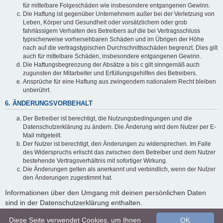
für mittelbare Folgeschäden wie insbesondere entgangenen Gewinn.
Die Haftung ist gegenüber Unternehmern außer bei der Verletzung von
Leben, Körper und Gesundheit oder vorsätzlichem oder grob
fahrlässigem Verhalten des Betreibers auf die bei Vertragsschluss
typischerweise vorhersehbaren Schäden und im Übrigen der Höhe
nach auf die vertragstypischen Durchschnittsschäden begrenzt. Dies gilt
auch für mittelbare Schäden, insbesondere entgangenen Gewinn.
Die Haftungsbegrenzung der Absätze a bis c gilt sinngemäß auch
zugunsten der Mitarbeiter und Erfüllungsgehilfen des Betreibers.
Ansprüche für eine Haftung aus zwingendem nationalem Recht bleiben
unberührt.
6. ÄNDERUNGSVORBEHALT
Der Betreiber ist berechtigt, die Nutzungsbedingungen und die
Datenschutzerklärung zu ändern. Die Änderung wird dem Nutzer per E-
Mail mitgeteilt.
Der Nutzer ist berechtigt, den Änderungen zu widersprechen. Im Falle
des Widerspruchs erlischt das zwischen dem Betreiber und dem Nutzer
bestehende Vertragsverhältnis mit sofortiger Wirkung.
Die Änderungen gelten als anerkannt und verbindlich, wenn der Nutzer
den Änderungen zugestimmt hat.
Informationen über den Umgang mit deinen persönlichen Daten
sind in der Datenschutzerklärung enthalten.
Diese Seite verwendet Cookies, um Ihnen
OK