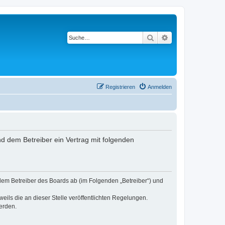
Suche
Erweiterte Suche
Registrieren
Anmelden
nd dem Betreiber ein Vertrag mit folgenden
dem Betreiber des Boards ab (im Folgenden „Betreiber“) und
eils die an dieser Stelle veröffentlichten Regelungen.
erden.