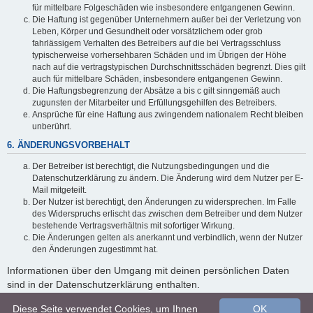
für mittelbare Folgeschäden wie insbesondere entgangenen Gewinn.
Die Haftung ist gegenüber Unternehmern außer bei der Verletzung von
Leben, Körper und Gesundheit oder vorsätzlichem oder grob
fahrlässigem Verhalten des Betreibers auf die bei Vertragsschluss
typischerweise vorhersehbaren Schäden und im Übrigen der Höhe
nach auf die vertragstypischen Durchschnittsschäden begrenzt. Dies gilt
auch für mittelbare Schäden, insbesondere entgangenen Gewinn.
Die Haftungsbegrenzung der Absätze a bis c gilt sinngemäß auch
zugunsten der Mitarbeiter und Erfüllungsgehilfen des Betreibers.
Ansprüche für eine Haftung aus zwingendem nationalem Recht bleiben
unberührt.
6. ÄNDERUNGSVORBEHALT
Der Betreiber ist berechtigt, die Nutzungsbedingungen und die
Datenschutzerklärung zu ändern. Die Änderung wird dem Nutzer per E-
Mail mitgeteilt.
Der Nutzer ist berechtigt, den Änderungen zu widersprechen. Im Falle
des Widerspruchs erlischt das zwischen dem Betreiber und dem Nutzer
bestehende Vertragsverhältnis mit sofortiger Wirkung.
Die Änderungen gelten als anerkannt und verbindlich, wenn der Nutzer
den Änderungen zugestimmt hat.
Informationen über den Umgang mit deinen persönlichen Daten
sind in der Datenschutzerklärung enthalten.
Diese Seite verwendet Cookies, um Ihnen
OK