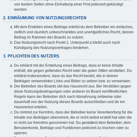
von beiden Seiten ohne Einhaltung einer Frist jederzeit gekündigt
werden.
2. EINRÄUMUNG VON NUTZUNGSRECHTEN
Mit dem Erstellen eines Beitrags erteilst du dem Betreiber ein einfaches,
zeitlich und räumlich unbeschränktes und unentgeltliches Recht, deinen
Beitrag im Rahmen des Boards zu nutzen.
Das Nutzungsrecht nach Punkt 2, Unterpunkt a bleibt auch nach
Kündigung des Nutzungsvertrages bestehen.
3. PFLICHTEN DES NUTZERS
Du erklärst mit der Erstellung eines Beitrags, dass er keine Inhalte
enthält, die gegen geltendes Recht oder die guten Sitten verstoßen. Du
erklärst insbesondere, dass du das Recht besitzt, die in deinen
Beiträgen verwendeten Links und Bilder zu setzen bzw. zu verwenden.
Der Betreiber des Boards übt das Hausrecht aus. Bei Verstößen gegen
diese Nutzungsbedingungen oder anderer im Board veröffentlichten
Regeln kann der Betreiber dich nach Abmahnung zeitweise oder
dauerhaft von der Nutzung dieses Boards ausschließen und dir ein
Hausverbot erteilen.
Du nimmst zur Kenntnis, dass der Betreiber keine Verantwortung für die
Inhalte von Beiträgen übernimmt, die er nicht selbst erstellt hat oder die
er nicht zur Kenntnis genommen hat. Du gestattest dem Betreiber, dein
Benutzerkonto, Beiträge und Funktionen jederzeit zu löschen oder zu
sperren.