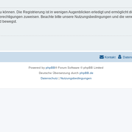
 können. Die Registrierung ist in wenigen Augenblicken erledigt und ermöglicht di
 Berechtigungen zuweisen. Beachte bitte unsere Nutzungsbedingungen und die verwa
d bewegst.
Kontakt
Daten
Powered by
phpBB
® Forum Software © phpBB Limited
Deutsche Übersetzung durch
phpBB.de
Datenschutz
|
Nutzungsbedingungen