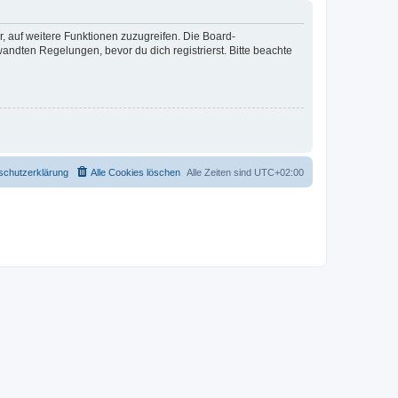
r, auf weitere Funktionen zuzugreifen. Die Board-
ndten Regelungen, bevor du dich registrierst. Bitte beachte
schutzerklärung
Alle Cookies löschen
Alle Zeiten sind
UTC+02:00