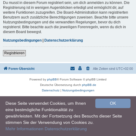
Du musst in diesem Forum registriert sein, um dich anmelden zu können. Die
Registrierung ist in wenigen Augenblicken erledigt und ermöglicht dir, auf
weitere Funktionen zuzugreifen. Die Board-Administration kann registrierten
Benutzern auch zusätzliche Berechtigungen zuweisen. Beachte bitte unsere
Nutzungsbedingungen und die verwandten Regelungen, bevor du dich
registrierst. Bitte beachte auch die jeweiligen Forenregeln, wenn du dich in
diesem Board bewegst.
Nutzungsbedingungen
|
Datenschutzerklärung
Registrieren
Foren-Übersicht
Alle Zeiten sind
UTC+02:00
Powered by
phpBB
® Forum Software © phpBB Limited
Deutsche Übersetzung durch
phpBB.de
Datenschutz
|
Nutzungsbedingungen
Diese Seite verwendet Cookies, um Ihnen
OK
eine bestmögliche Funktionalität zu
gewährleisten. Mit der Fortsetzung des Besuchs dieser Seite
stimmen Sie der Verwendung von Cookies zu.
Mehr Informationen
Datenschutzerklärung