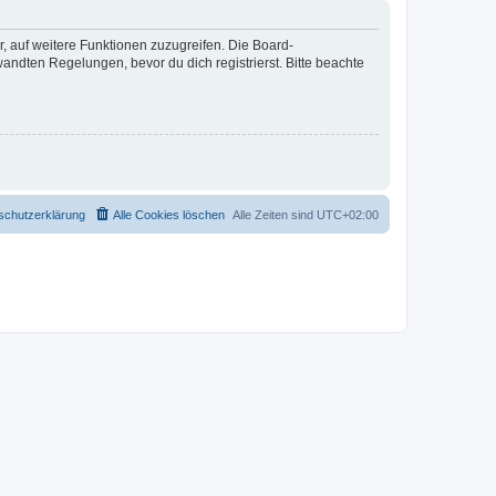
r, auf weitere Funktionen zuzugreifen. Die Board-
ndten Regelungen, bevor du dich registrierst. Bitte beachte
schutzerklärung
Alle Cookies löschen
Alle Zeiten sind
UTC+02:00