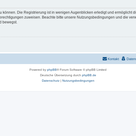
 können. Die Registrierung ist in wenigen Augenblicken erledigt und ermöglicht di
 Berechtigungen zuweisen. Beachte bitte unsere Nutzungsbedingungen und die verwa
d bewegst.
Kontakt
Daten
Powered by
phpBB
® Forum Software © phpBB Limited
Deutsche Übersetzung durch
phpBB.de
Datenschutz
|
Nutzungsbedingungen