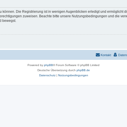
 können. Die Registrierung ist in wenigen Augenblicken erledigt und ermöglicht di
 Berechtigungen zuweisen. Beachte bitte unsere Nutzungsbedingungen und die verwa
d bewegst.
Kontakt
Daten
Powered by
phpBB
® Forum Software © phpBB Limited
Deutsche Übersetzung durch
phpBB.de
Datenschutz
|
Nutzungsbedingungen