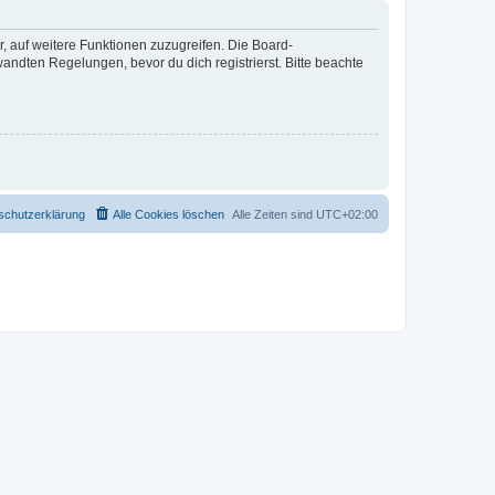
r, auf weitere Funktionen zuzugreifen. Die Board-
ndten Regelungen, bevor du dich registrierst. Bitte beachte
schutzerklärung
Alle Cookies löschen
Alle Zeiten sind
UTC+02:00