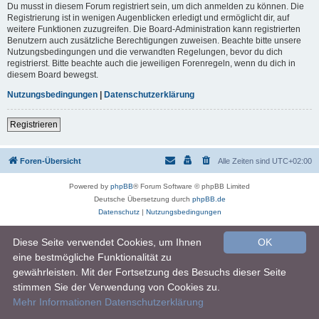
Du musst in diesem Forum registriert sein, um dich anmelden zu können. Die
Registrierung ist in wenigen Augenblicken erledigt und ermöglicht dir, auf
weitere Funktionen zuzugreifen. Die Board-Administration kann registrierten
Benutzern auch zusätzliche Berechtigungen zuweisen. Beachte bitte unsere
Nutzungsbedingungen und die verwandten Regelungen, bevor du dich
registrierst. Bitte beachte auch die jeweiligen Forenregeln, wenn du dich in
diesem Board bewegst.
Nutzungsbedingungen
|
Datenschutzerklärung
Registrieren
Foren-Übersicht
Alle Zeiten sind
UTC+02:00
Powered by
phpBB
® Forum Software © phpBB Limited
Deutsche Übersetzung durch
phpBB.de
Datenschutz
|
Nutzungsbedingungen
Diese Seite verwendet Cookies, um Ihnen
OK
eine bestmögliche Funktionalität zu
gewährleisten. Mit der Fortsetzung des Besuchs dieser Seite
stimmen Sie der Verwendung von Cookies zu.
Mehr Informationen
Datenschutzerklärung