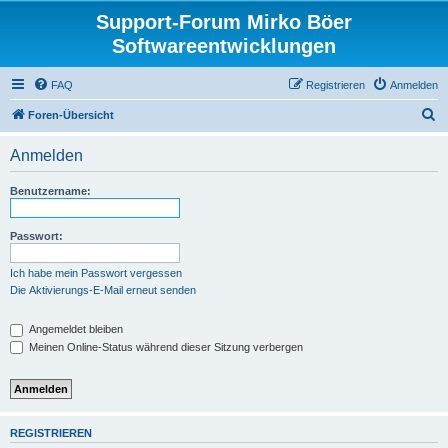
Support-Forum Mirko Böer
Softwareentwicklungen
FAQ
Registrieren
Anmelden
S
Foren-Übersicht
u
Anmelden
c
h
Benutzername:
e
Passwort:
Ich habe mein Passwort vergessen
Die Aktivierungs-E-Mail erneut senden
Angemeldet bleiben
Meinen Online-Status während dieser Sitzung verbergen
REGISTRIEREN