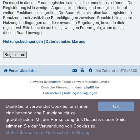
Du musst in diesem Forum registriert sein, um dich anmelden zu können. Die
Registrierung ist in wenigen Augenblicken erledigt und ermöglicht dir, auf
weitere Funktionen zuzugreifen. Die Board-Administration kann registrierten
Benutzern auch zusätzliche Berechtigungen zuweisen. Beachte bitte unsere
Nutzungsbedingungen und die verwandten Regelungen, bevor du dich
registrierst. Bitte beachte auch die jeweiligen Forenregeln, wenn du dich in
diesem Board bewegst.
Nutzungsbedingungen
|
Datenschutzerklärung
Registrieren
Foren-Übersicht
Alle Zeiten sind
UTC+02:00
Powered by
phpBB
® Forum Software © phpBB Limited
Deutsche Übersetzung durch
phpBB.de
Datenschutz
|
Nutzungsbedingungen
Diese Seite verwendet Cookies, um Ihnen
OK
eine bestmögliche Funktionalität zu
gewährleisten. Mit der Fortsetzung des Besuchs dieser Seite
stimmen Sie der Verwendung von Cookies zu.
Mehr Informationen
Datenschutzerklärung