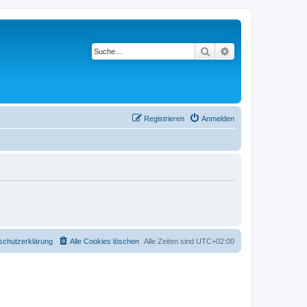
Suche
Erweiterte Suche
Registrieren
Anmelden
schutzerklärung
Alle Cookies löschen
Alle Zeiten sind
UTC+02:00