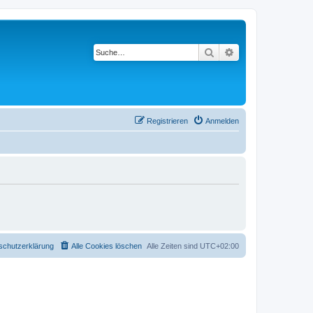
Suche
Erweiterte Suche
Registrieren
Anmelden
schutzerklärung
Alle Cookies löschen
Alle Zeiten sind
UTC+02:00