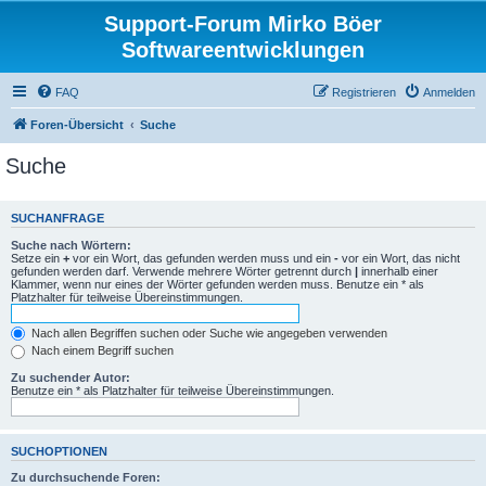
Support-Forum Mirko Böer
Softwareentwicklungen
FAQ
Registrieren
Anmelden
Foren-Übersicht
Suche
Suche
SUCHANFRAGE
Suche nach Wörtern:
Setze ein
+
vor ein Wort, das gefunden werden muss und ein
-
vor ein Wort, das nicht
gefunden werden darf. Verwende mehrere Wörter getrennt durch
|
innerhalb einer
Klammer, wenn nur eines der Wörter gefunden werden muss. Benutze ein * als
Platzhalter für teilweise Übereinstimmungen.
Nach allen Begriffen suchen oder Suche wie angegeben verwenden
Nach einem Begriff suchen
Zu suchender Autor:
Benutze ein * als Platzhalter für teilweise Übereinstimmungen.
SUCHOPTIONEN
Zu durchsuchende Foren: