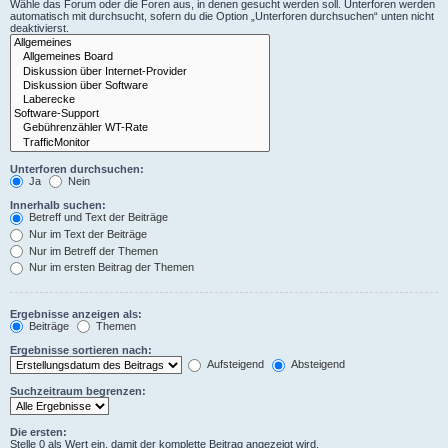
Wähle das Forum oder die Foren aus, in denen gesucht werden soll. Unterforen werden
automatisch mit durchsucht, sofern du die Option „Unterforen durchsuchen“ unten nicht
deaktivierst.
Unterforen durchsuchen:
Ja
Nein
Innerhalb suchen:
Betreff und Text der Beiträge
Nur im Text der Beiträge
Nur im Betreff der Themen
Nur im ersten Beitrag der Themen
Ergebnisse anzeigen als:
Beiträge
Themen
Ergebnisse sortieren nach:
Aufsteigend
Absteigend
Suchzeitraum begrenzen:
Die ersten:
Stelle 0 als Wert ein, damit der komplette Beitrag angezeigt wird.