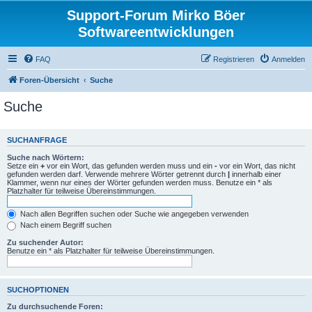
Support-Forum Mirko Böer
Softwareentwicklungen
FAQ
Registrieren
Anmelden
Foren-Übersicht
Suche
Suche
SUCHANFRAGE
Suche nach Wörtern:
Setze ein
+
vor ein Wort, das gefunden werden muss und ein
-
vor ein Wort, das nicht
gefunden werden darf. Verwende mehrere Wörter getrennt durch
|
innerhalb einer
Klammer, wenn nur eines der Wörter gefunden werden muss. Benutze ein * als
Platzhalter für teilweise Übereinstimmungen.
Nach allen Begriffen suchen oder Suche wie angegeben verwenden
Nach einem Begriff suchen
Zu suchender Autor:
Benutze ein * als Platzhalter für teilweise Übereinstimmungen.
SUCHOPTIONEN
Zu durchsuchende Foren: