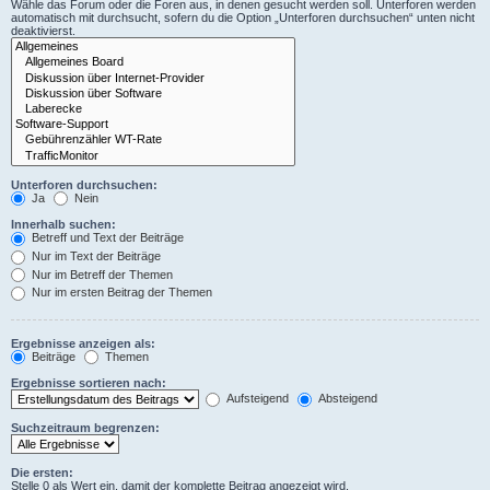
Wähle das Forum oder die Foren aus, in denen gesucht werden soll. Unterforen werden
automatisch mit durchsucht, sofern du die Option „Unterforen durchsuchen“ unten nicht
deaktivierst.
Unterforen durchsuchen:
Ja
Nein
Innerhalb suchen:
Betreff und Text der Beiträge
Nur im Text der Beiträge
Nur im Betreff der Themen
Nur im ersten Beitrag der Themen
Ergebnisse anzeigen als:
Beiträge
Themen
Ergebnisse sortieren nach:
Aufsteigend
Absteigend
Suchzeitraum begrenzen:
Die ersten:
Stelle 0 als Wert ein, damit der komplette Beitrag angezeigt wird.