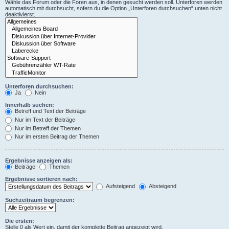
Wähle das Forum oder die Foren aus, in denen gesucht werden soll. Unterforen werden
automatisch mit durchsucht, sofern du die Option „Unterforen durchsuchen“ unten nicht
deaktivierst.
Unterforen durchsuchen:
Ja
Nein
Innerhalb suchen:
Betreff und Text der Beiträge
Nur im Text der Beiträge
Nur im Betreff der Themen
Nur im ersten Beitrag der Themen
Ergebnisse anzeigen als:
Beiträge
Themen
Ergebnisse sortieren nach:
Aufsteigend
Absteigend
Suchzeitraum begrenzen:
Die ersten:
Stelle 0 als Wert ein, damit der komplette Beitrag angezeigt wird.