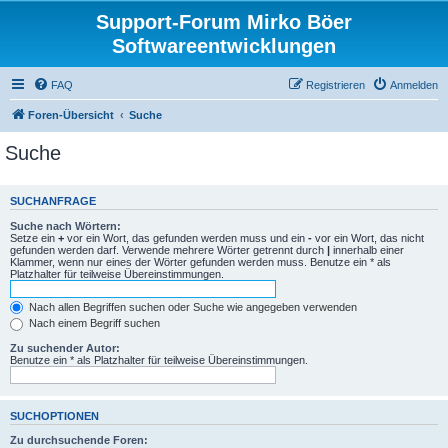
Support-Forum Mirko Böer
Softwareentwicklungen
FAQ
Registrieren
Anmelden
Foren-Übersicht
Suche
Suche
SUCHANFRAGE
Suche nach Wörtern:
Setze ein
+
vor ein Wort, das gefunden werden muss und ein
-
vor ein Wort, das nicht
gefunden werden darf. Verwende mehrere Wörter getrennt durch
|
innerhalb einer
Klammer, wenn nur eines der Wörter gefunden werden muss. Benutze ein * als
Platzhalter für teilweise Übereinstimmungen.
Nach allen Begriffen suchen oder Suche wie angegeben verwenden
Nach einem Begriff suchen
Zu suchender Autor:
Benutze ein * als Platzhalter für teilweise Übereinstimmungen.
SUCHOPTIONEN
Zu durchsuchende Foren: