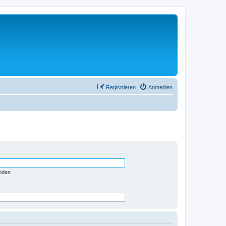
Registrieren
Anmelden
nden