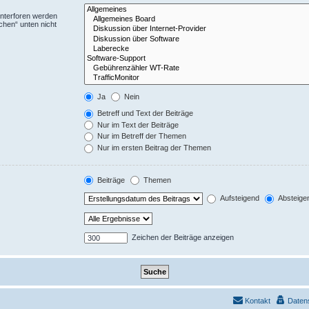
Unterforen werden
chen“ unten nicht
Ja
Nein
Betreff und Text der Beiträge
Nur im Text der Beiträge
Nur im Betreff der Themen
Nur im ersten Beitrag der Themen
Beiträge
Themen
Aufsteigend
Absteige
Zeichen der Beiträge anzeigen
Kontakt
Daten