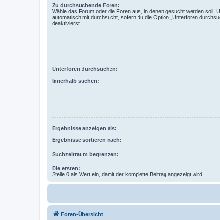
Zu durchsuchende Foren:
Wähle das Forum oder die Foren aus, in denen gesucht werden soll. 
automatisch mit durchsucht, sofern du die Option „Unterforen durchsu
deaktivierst.
Unterforen durchsuchen:
Innerhalb suchen:
Ergebnisse anzeigen als:
Ergebnisse sortieren nach:
Suchzeitraum begrenzen:
Die ersten:
Stelle 0 als Wert ein, damit der komplette Beitrag angezeigt wird.
Foren-Übersicht