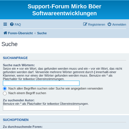
Support-Forum Mirko Böer
Softwareentwicklungen
FAQ
Registrieren
Anmelden
Foren-Übersicht
Suche
Suche
SUCHANFRAGE
Suche nach Wörtern:
Setze ein
+
vor ein Wort, das gefunden werden muss und ein
-
vor ein Wort, das nicht
gefunden werden darf. Verwende mehrere Wörter getrennt durch
|
innerhalb einer
Klammer, wenn nur eines der Wörter gefunden werden muss. Benutze ein * als
Platzhalter für teilweise Übereinstimmungen.
Nach allen Begriffen suchen oder Suche wie angegeben verwenden
Nach einem Begriff suchen
Zu suchender Autor:
Benutze ein * als Platzhalter für teilweise Übereinstimmungen.
SUCHOPTIONEN
Zu durchsuchende Foren: