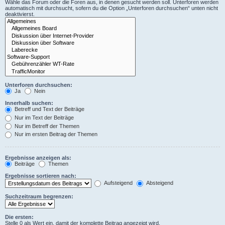
Wähle das Forum oder die Foren aus, in denen gesucht werden soll. Unterforen werden
automatisch mit durchsucht, sofern du die Option „Unterforen durchsuchen“ unten nicht
deaktivierst.
Unterforen durchsuchen:
Ja
Nein
Innerhalb suchen:
Betreff und Text der Beiträge
Nur im Text der Beiträge
Nur im Betreff der Themen
Nur im ersten Beitrag der Themen
Ergebnisse anzeigen als:
Beiträge
Themen
Ergebnisse sortieren nach:
Aufsteigend
Absteigend
Suchzeitraum begrenzen:
Die ersten:
Stelle 0 als Wert ein, damit der komplette Beitrag angezeigt wird.