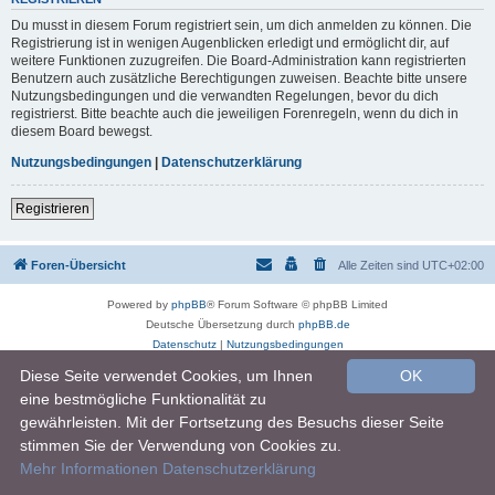
Du musst in diesem Forum registriert sein, um dich anmelden zu können. Die
Registrierung ist in wenigen Augenblicken erledigt und ermöglicht dir, auf
weitere Funktionen zuzugreifen. Die Board-Administration kann registrierten
Benutzern auch zusätzliche Berechtigungen zuweisen. Beachte bitte unsere
Nutzungsbedingungen und die verwandten Regelungen, bevor du dich
registrierst. Bitte beachte auch die jeweiligen Forenregeln, wenn du dich in
diesem Board bewegst.
Nutzungsbedingungen
|
Datenschutzerklärung
Registrieren
Foren-Übersicht
Alle Zeiten sind
UTC+02:00
Powered by
phpBB
® Forum Software © phpBB Limited
Deutsche Übersetzung durch
phpBB.de
Datenschutz
|
Nutzungsbedingungen
Diese Seite verwendet Cookies, um Ihnen
OK
eine bestmögliche Funktionalität zu
gewährleisten. Mit der Fortsetzung des Besuchs dieser Seite
stimmen Sie der Verwendung von Cookies zu.
Mehr Informationen
Datenschutzerklärung