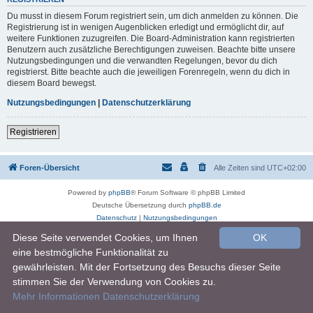
Du musst in diesem Forum registriert sein, um dich anmelden zu können. Die
Registrierung ist in wenigen Augenblicken erledigt und ermöglicht dir, auf
weitere Funktionen zuzugreifen. Die Board-Administration kann registrierten
Benutzern auch zusätzliche Berechtigungen zuweisen. Beachte bitte unsere
Nutzungsbedingungen und die verwandten Regelungen, bevor du dich
registrierst. Bitte beachte auch die jeweiligen Forenregeln, wenn du dich in
diesem Board bewegst.
Nutzungsbedingungen
|
Datenschutzerklärung
Registrieren
Foren-Übersicht
Alle Zeiten sind
UTC+02:00
Powered by
phpBB
® Forum Software © phpBB Limited
Deutsche Übersetzung durch
phpBB.de
Datenschutz
|
Nutzungsbedingungen
Diese Seite verwendet Cookies, um Ihnen
OK
eine bestmögliche Funktionalität zu
gewährleisten. Mit der Fortsetzung des Besuchs dieser Seite
stimmen Sie der Verwendung von Cookies zu.
Mehr Informationen
Datenschutzerklärung