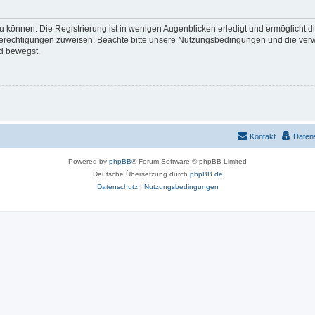
 können. Die Registrierung ist in wenigen Augenblicken erledigt und ermöglicht di
 Berechtigungen zuweisen. Beachte bitte unsere Nutzungsbedingungen und die verwa
d bewegst.
Kontakt
Daten
Powered by
phpBB
® Forum Software © phpBB Limited
Deutsche Übersetzung durch
phpBB.de
Datenschutz
|
Nutzungsbedingungen