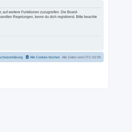
r, auf weitere Funktionen zuzugreifen. Die Board-
ndten Regelungen, bevor du dich registrierst. Bitte beachte
schutzerklärung
Alle Cookies löschen
Alle Zeiten sind
UTC+02:00