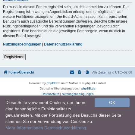
Du musst in diesem Forum registriert sein, um dich anmelden zu können. Die
Registrierung ist in wenigen Augenblicken erledigt und ermöglicht dir, auf
weitere Funktionen zuzugreifen. Die Board-Administration kann registrierten
Benutzern auch zusätzliche Berechtigungen zuweisen. Beachte bitte unsere
Nutzungsbedingungen und die verwandten Regelungen, bevor du dich
registrierst. Bitte beachte auch die jeweiligen Forenregeln, wenn du dich in
diesem Board bewegst.
Nutzungsbedingungen
|
Datenschutzerklärung
Registrieren
Foren-Übersicht
Alle Zeiten sind
UTC+02:00
Powered by
phpBB
® Forum Software © phpBB Limited
Deutsche Übersetzung durch
phpBB.de
Datenschutz
|
Nutzungsbedingungen
Diese Seite verwendet Cookies, um Ihnen
OK
eine bestmögliche Funktionalität zu
gewährleisten. Mit der Fortsetzung des Besuchs dieser Seite
stimmen Sie der Verwendung von Cookies zu.
Mehr Informationen
Datenschutzerklärung