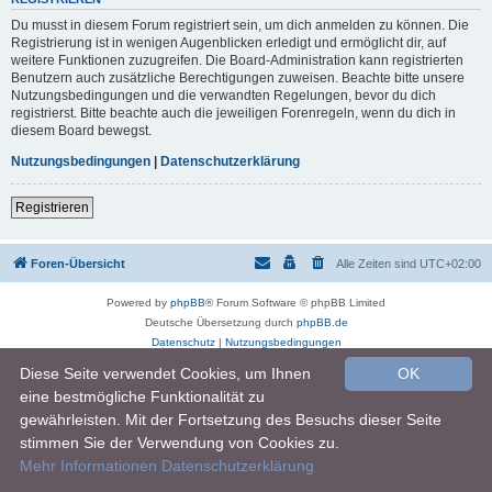
Du musst in diesem Forum registriert sein, um dich anmelden zu können. Die
Registrierung ist in wenigen Augenblicken erledigt und ermöglicht dir, auf
weitere Funktionen zuzugreifen. Die Board-Administration kann registrierten
Benutzern auch zusätzliche Berechtigungen zuweisen. Beachte bitte unsere
Nutzungsbedingungen und die verwandten Regelungen, bevor du dich
registrierst. Bitte beachte auch die jeweiligen Forenregeln, wenn du dich in
diesem Board bewegst.
Nutzungsbedingungen
|
Datenschutzerklärung
Registrieren
Foren-Übersicht
Alle Zeiten sind
UTC+02:00
Powered by
phpBB
® Forum Software © phpBB Limited
Deutsche Übersetzung durch
phpBB.de
Datenschutz
|
Nutzungsbedingungen
Diese Seite verwendet Cookies, um Ihnen
OK
eine bestmögliche Funktionalität zu
gewährleisten. Mit der Fortsetzung des Besuchs dieser Seite
stimmen Sie der Verwendung von Cookies zu.
Mehr Informationen
Datenschutzerklärung