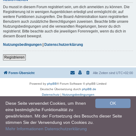
Du musst in diesem Forum registriert sein, um dich anmelden zu können. Die
Registrierung ist in wenigen Augenblicken erledigt und ermöglicht dir, auf
weitere Funktionen zuzugreifen. Die Board-Administration kann registrierten
Benutzern auch zusätzliche Berechtigungen zuweisen. Beachte bitte unsere
Nutzungsbedingungen und die verwandten Regelungen, bevor du dich
registrierst. Bitte beachte auch die jeweiligen Forenregeln, wenn du dich in
diesem Board bewegst.
Nutzungsbedingungen
|
Datenschutzerklärung
Registrieren
Foren-Übersicht
Alle Zeiten sind
UTC+02:00
Powered by
phpBB
® Forum Software © phpBB Limited
Deutsche Übersetzung durch
phpBB.de
Datenschutz
|
Nutzungsbedingungen
Diese Seite verwendet Cookies, um Ihnen
OK
eine bestmögliche Funktionalität zu
gewährleisten. Mit der Fortsetzung des Besuchs dieser Seite
stimmen Sie der Verwendung von Cookies zu.
Mehr Informationen
Datenschutzerklärung