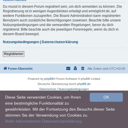
Du musst in diesem Forum registriert sein, um dich anmelden zu können. Die
Registrierung ist in wenigen Augenblicken erledigt und ermöglicht dir, auf
weitere Funktionen zuzugreifen. Die Board-Administration kann registrierten
Benutzern auch zusätzliche Berechtigungen zuweisen. Beachte bitte unsere
Nutzungsbedingungen und die verwandten Regelungen, bevor du dich
registrierst. Bitte beachte auch die jeweiligen Forenregeln, wenn du dich in
diesem Board bewegst.
Nutzungsbedingungen
|
Datenschutzerklärung
Registrieren
Foren-Übersicht
Alle Zeiten sind
UTC+02:00
Powered by
phpBB
® Forum Software © phpBB Limited
Deutsche Übersetzung durch
phpBB.de
Datenschutz
|
Nutzungsbedingungen
Diese Seite verwendet Cookies, um Ihnen
OK
eine bestmögliche Funktionalität zu
gewährleisten. Mit der Fortsetzung des Besuchs dieser Seite
stimmen Sie der Verwendung von Cookies zu.
Mehr Informationen
Datenschutzerklärung