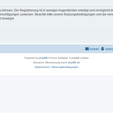
 können. Die Registrierung ist in wenigen Augenblicken erledigt und ermöglicht di
 Berechtigungen zuweisen. Beachte bitte unsere Nutzungsbedingungen und die verwa
d bewegst.
Kontakt
Daten
Powered by
phpBB
® Forum Software © phpBB Limited
Deutsche Übersetzung durch
phpBB.de
Datenschutz
|
Nutzungsbedingungen