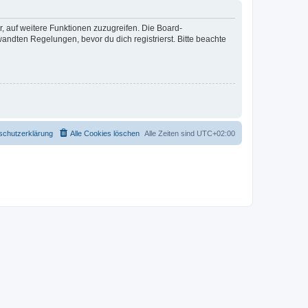
r, auf weitere Funktionen zuzugreifen. Die Board-
ndten Regelungen, bevor du dich registrierst. Bitte beachte
schutzerklärung
Alle Cookies löschen
Alle Zeiten sind
UTC+02:00