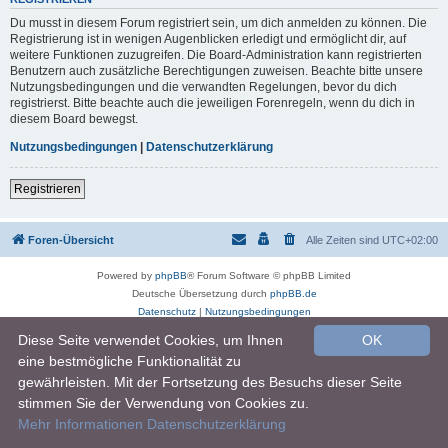
Du musst in diesem Forum registriert sein, um dich anmelden zu können. Die
Registrierung ist in wenigen Augenblicken erledigt und ermöglicht dir, auf
weitere Funktionen zuzugreifen. Die Board-Administration kann registrierten
Benutzern auch zusätzliche Berechtigungen zuweisen. Beachte bitte unsere
Nutzungsbedingungen und die verwandten Regelungen, bevor du dich
registrierst. Bitte beachte auch die jeweiligen Forenregeln, wenn du dich in
diesem Board bewegst.
Nutzungsbedingungen
|
Datenschutzerklärung
Registrieren
Foren-Übersicht
Alle Zeiten sind
UTC+02:00
Powered by
phpBB
® Forum Software © phpBB Limited
Deutsche Übersetzung durch
phpBB.de
Datenschutz
|
Nutzungsbedingungen
Diese Seite verwendet Cookies, um Ihnen
OK
eine bestmögliche Funktionalität zu
gewährleisten. Mit der Fortsetzung des Besuchs dieser Seite
stimmen Sie der Verwendung von Cookies zu.
Mehr Informationen
Datenschutzerklärung