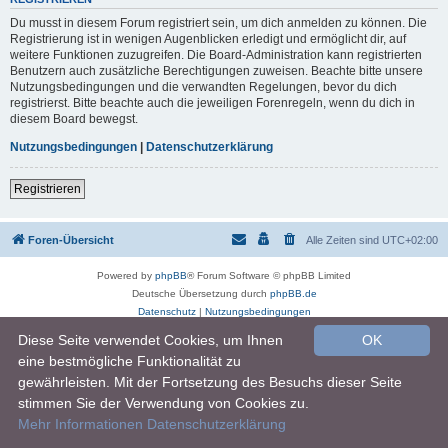
Du musst in diesem Forum registriert sein, um dich anmelden zu können. Die
Registrierung ist in wenigen Augenblicken erledigt und ermöglicht dir, auf
weitere Funktionen zuzugreifen. Die Board-Administration kann registrierten
Benutzern auch zusätzliche Berechtigungen zuweisen. Beachte bitte unsere
Nutzungsbedingungen und die verwandten Regelungen, bevor du dich
registrierst. Bitte beachte auch die jeweiligen Forenregeln, wenn du dich in
diesem Board bewegst.
Nutzungsbedingungen
|
Datenschutzerklärung
Registrieren
Foren-Übersicht
Alle Zeiten sind
UTC+02:00
Powered by
phpBB
® Forum Software © phpBB Limited
Deutsche Übersetzung durch
phpBB.de
Datenschutz
|
Nutzungsbedingungen
Diese Seite verwendet Cookies, um Ihnen
OK
eine bestmögliche Funktionalität zu
gewährleisten. Mit der Fortsetzung des Besuchs dieser Seite
stimmen Sie der Verwendung von Cookies zu.
Mehr Informationen
Datenschutzerklärung