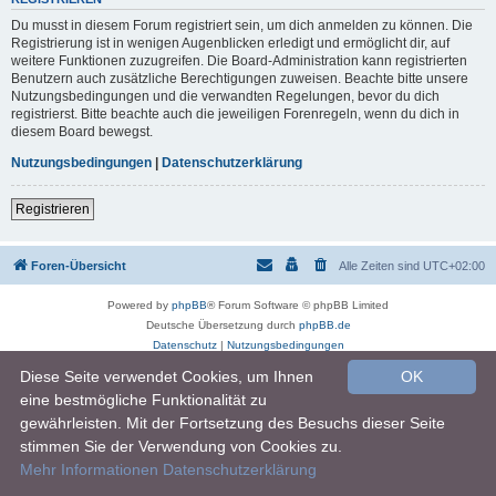
Du musst in diesem Forum registriert sein, um dich anmelden zu können. Die
Registrierung ist in wenigen Augenblicken erledigt und ermöglicht dir, auf
weitere Funktionen zuzugreifen. Die Board-Administration kann registrierten
Benutzern auch zusätzliche Berechtigungen zuweisen. Beachte bitte unsere
Nutzungsbedingungen und die verwandten Regelungen, bevor du dich
registrierst. Bitte beachte auch die jeweiligen Forenregeln, wenn du dich in
diesem Board bewegst.
Nutzungsbedingungen
|
Datenschutzerklärung
Registrieren
Foren-Übersicht
Alle Zeiten sind
UTC+02:00
Powered by
phpBB
® Forum Software © phpBB Limited
Deutsche Übersetzung durch
phpBB.de
Datenschutz
|
Nutzungsbedingungen
Diese Seite verwendet Cookies, um Ihnen
OK
eine bestmögliche Funktionalität zu
gewährleisten. Mit der Fortsetzung des Besuchs dieser Seite
stimmen Sie der Verwendung von Cookies zu.
Mehr Informationen
Datenschutzerklärung