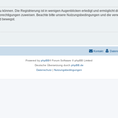
 können. Die Registrierung ist in wenigen Augenblicken erledigt und ermöglicht di
 Berechtigungen zuweisen. Beachte bitte unsere Nutzungsbedingungen und die verwa
d bewegst.
Kontakt
Daten
Powered by
phpBB
® Forum Software © phpBB Limited
Deutsche Übersetzung durch
phpBB.de
Datenschutz
|
Nutzungsbedingungen