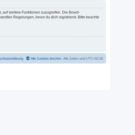
r, auf weitere Funktionen zuzugreifen. Die Board-
ndten Regelungen, bevor du dich registrierst. Bitte beachte
schutzerklärung
Alle Cookies löschen
Alle Zeiten sind
UTC+02:00