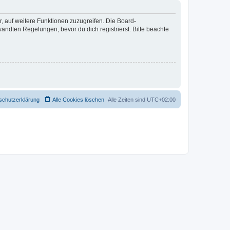
r, auf weitere Funktionen zuzugreifen. Die Board-
ndten Regelungen, bevor du dich registrierst. Bitte beachte
schutzerklärung
Alle Cookies löschen
Alle Zeiten sind
UTC+02:00