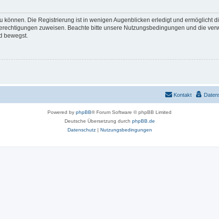
 können. Die Registrierung ist in wenigen Augenblicken erledigt und ermöglicht di
 Berechtigungen zuweisen. Beachte bitte unsere Nutzungsbedingungen und die verwa
d bewegst.
Kontakt
Daten
Powered by
phpBB
® Forum Software © phpBB Limited
Deutsche Übersetzung durch
phpBB.de
Datenschutz
|
Nutzungsbedingungen