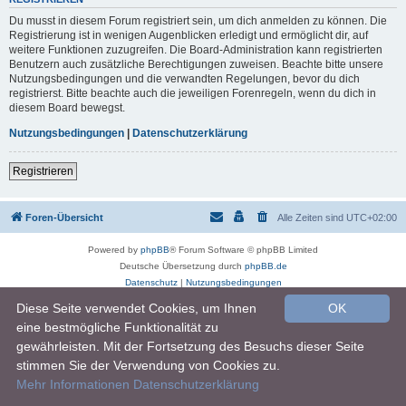
Du musst in diesem Forum registriert sein, um dich anmelden zu können. Die
Registrierung ist in wenigen Augenblicken erledigt und ermöglicht dir, auf
weitere Funktionen zuzugreifen. Die Board-Administration kann registrierten
Benutzern auch zusätzliche Berechtigungen zuweisen. Beachte bitte unsere
Nutzungsbedingungen und die verwandten Regelungen, bevor du dich
registrierst. Bitte beachte auch die jeweiligen Forenregeln, wenn du dich in
diesem Board bewegst.
Nutzungsbedingungen
|
Datenschutzerklärung
Registrieren
Foren-Übersicht
Alle Zeiten sind
UTC+02:00
Powered by
phpBB
® Forum Software © phpBB Limited
Deutsche Übersetzung durch
phpBB.de
Datenschutz
|
Nutzungsbedingungen
Diese Seite verwendet Cookies, um Ihnen
OK
eine bestmögliche Funktionalität zu
gewährleisten. Mit der Fortsetzung des Besuchs dieser Seite
stimmen Sie der Verwendung von Cookies zu.
Mehr Informationen
Datenschutzerklärung