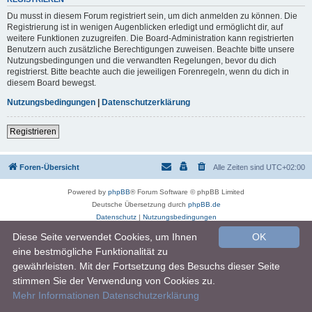
Du musst in diesem Forum registriert sein, um dich anmelden zu können. Die
Registrierung ist in wenigen Augenblicken erledigt und ermöglicht dir, auf
weitere Funktionen zuzugreifen. Die Board-Administration kann registrierten
Benutzern auch zusätzliche Berechtigungen zuweisen. Beachte bitte unsere
Nutzungsbedingungen und die verwandten Regelungen, bevor du dich
registrierst. Bitte beachte auch die jeweiligen Forenregeln, wenn du dich in
diesem Board bewegst.
Nutzungsbedingungen
|
Datenschutzerklärung
Registrieren
Foren-Übersicht
Alle Zeiten sind
UTC+02:00
Powered by
phpBB
® Forum Software © phpBB Limited
Deutsche Übersetzung durch
phpBB.de
Datenschutz
|
Nutzungsbedingungen
Diese Seite verwendet Cookies, um Ihnen
OK
eine bestmögliche Funktionalität zu
gewährleisten. Mit der Fortsetzung des Besuchs dieser Seite
stimmen Sie der Verwendung von Cookies zu.
Mehr Informationen
Datenschutzerklärung