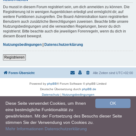
Du musst in diesem Forum registriert sein, um dich anmelden zu können. Die
Registrierung ist in wenigen Augenblicken erledigt und ermöglicht dir, auf
weitere Funktionen zuzugreifen. Die Board-Administration kann registrierten
Benutzern auch zusätzliche Berechtigungen zuweisen. Beachte bitte unsere
Nutzungsbedingungen und die verwandten Regelungen, bevor du dich
registrierst. Bitte beachte auch die jeweiligen Forenregeln, wenn du dich in
diesem Board bewegst.
Nutzungsbedingungen
|
Datenschutzerklärung
Registrieren
Foren-Übersicht
Alle Zeiten sind
UTC+02:00
Powered by
phpBB
® Forum Software © phpBB Limited
Deutsche Übersetzung durch
phpBB.de
Datenschutz
|
Nutzungsbedingungen
Diese Seite verwendet Cookies, um Ihnen
OK
eine bestmögliche Funktionalität zu
gewährleisten. Mit der Fortsetzung des Besuchs dieser Seite
stimmen Sie der Verwendung von Cookies zu.
Mehr Informationen
Datenschutzerklärung