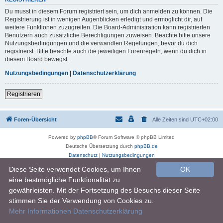
Du musst in diesem Forum registriert sein, um dich anmelden zu können. Die
Registrierung ist in wenigen Augenblicken erledigt und ermöglicht dir, auf
weitere Funktionen zuzugreifen. Die Board-Administration kann registrierten
Benutzern auch zusätzliche Berechtigungen zuweisen. Beachte bitte unsere
Nutzungsbedingungen und die verwandten Regelungen, bevor du dich
registrierst. Bitte beachte auch die jeweiligen Forenregeln, wenn du dich in
diesem Board bewegst.
Nutzungsbedingungen
|
Datenschutzerklärung
Registrieren
Foren-Übersicht
Alle Zeiten sind
UTC+02:00
Powered by
phpBB
® Forum Software © phpBB Limited
Deutsche Übersetzung durch
phpBB.de
Datenschutz
|
Nutzungsbedingungen
Diese Seite verwendet Cookies, um Ihnen
OK
eine bestmögliche Funktionalität zu
gewährleisten. Mit der Fortsetzung des Besuchs dieser Seite
stimmen Sie der Verwendung von Cookies zu.
Mehr Informationen
Datenschutzerklärung