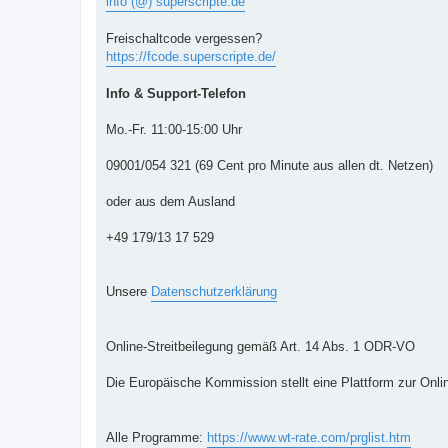
info (@) superscripte.de
Freischaltcode vergessen?
https://fcode.superscripte.de/
Info & Support-Telefon
Mo.-Fr. 11:00-15:00 Uhr
09001/054 321 (69 Cent pro Minute aus allen dt. Netzen)
oder aus dem Ausland
+49 179/13 17 529
Unsere
Datenschutzerklärung
Online-Streitbeilegung gemäß Art. 14 Abs. 1 ODR-VO
Die Europäische Kommission stellt eine Plattform zur Onlin
Alle Programme:
https://www.wt-rate.com/prglist.htm