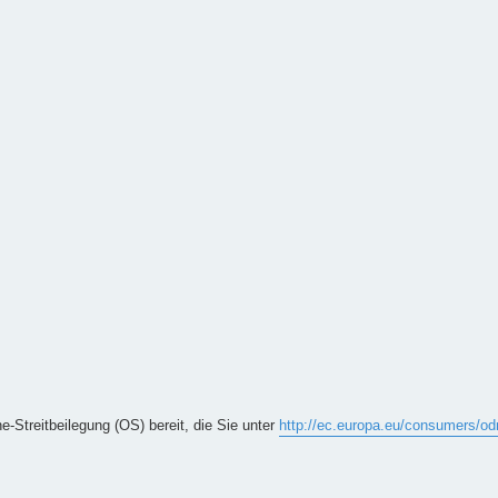
e-Streitbeilegung (OS) bereit, die Sie unter
http://ec.europa.eu/consumers/od