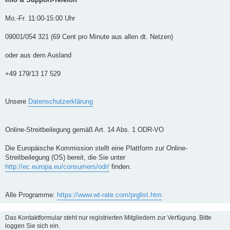
Mo.-Fr. 11:00-15:00 Uhr
09001/054 321 (69 Cent pro Minute aus allen dt. Netzen)
oder aus dem Ausland
+49 179/13 17 529
Unsere
Datenschutzerklärung
Online-Streitbeilegung gemäß Art. 14 Abs. 1 ODR-VO
Die Europäische Kommission stellt eine Plattform zur Online-
Streitbeilegung (OS) bereit, die Sie unter
http://ec.europa.eu/consumers/odr/
finden.
Alle Programme:
https://www.wt-rate.com/prglist.htm
Das Kontaktformular steht nur registrierten Mitgliedern zur Verfügung. Bitte
loggen Sie sich ein.