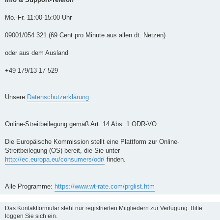
Mo.-Fr. 11:00-15:00 Uhr
09001/054 321 (69 Cent pro Minute aus allen dt. Netzen)
oder aus dem Ausland
+49 179/13 17 529
Unsere
Datenschutzerklärung
Online-Streitbeilegung gemäß Art. 14 Abs. 1 ODR-VO
Die Europäische Kommission stellt eine Plattform zur Online-
Streitbeilegung (OS) bereit, die Sie unter
http://ec.europa.eu/consumers/odr/
finden.
Alle Programme:
https://www.wt-rate.com/prglist.htm
Das Kontaktformular steht nur registrierten Mitgliedern zur Verfügung. Bitte
loggen Sie sich ein.