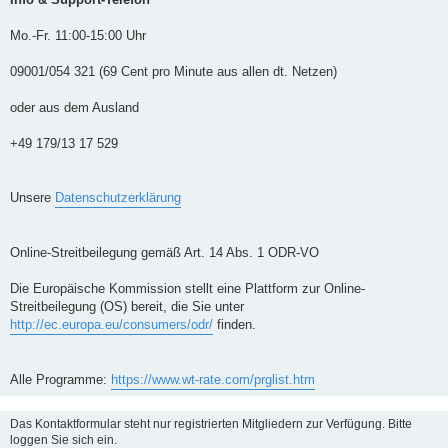
Mo.-Fr. 11:00-15:00 Uhr
09001/054 321 (69 Cent pro Minute aus allen dt. Netzen)
oder aus dem Ausland
+49 179/13 17 529
Unsere
Datenschutzerklärung
Online-Streitbeilegung gemäß Art. 14 Abs. 1 ODR-VO
Die Europäische Kommission stellt eine Plattform zur Online-
Streitbeilegung (OS) bereit, die Sie unter
http://ec.europa.eu/consumers/odr/
finden.
Alle Programme:
https://www.wt-rate.com/prglist.htm
Das Kontaktformular steht nur registrierten Mitgliedern zur Verfügung. Bitte
loggen Sie sich ein.