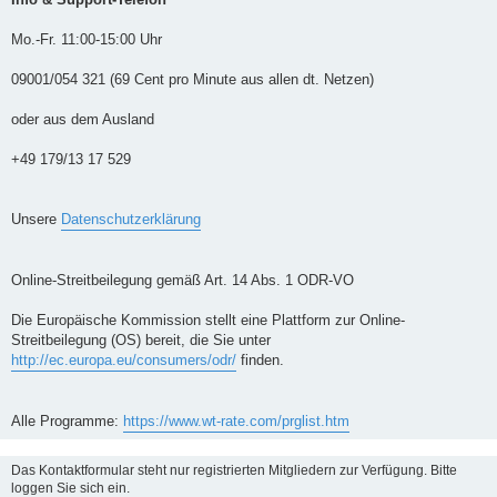
Mo.-Fr. 11:00-15:00 Uhr
09001/054 321 (69 Cent pro Minute aus allen dt. Netzen)
oder aus dem Ausland
+49 179/13 17 529
Unsere
Datenschutzerklärung
Online-Streitbeilegung gemäß Art. 14 Abs. 1 ODR-VO
Die Europäische Kommission stellt eine Plattform zur Online-
Streitbeilegung (OS) bereit, die Sie unter
http://ec.europa.eu/consumers/odr/
finden.
Alle Programme:
https://www.wt-rate.com/prglist.htm
Das Kontaktformular steht nur registrierten Mitgliedern zur Verfügung. Bitte
loggen Sie sich ein.