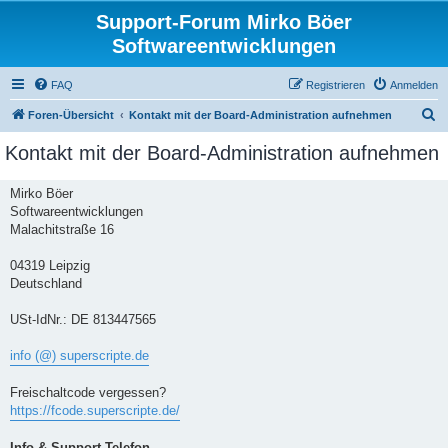
Support-Forum Mirko Böer
Softwareentwicklungen
FAQ
Registrieren
Anmelden
S
Foren-Übersicht
Kontakt mit der Board-Administration aufnehmen
u
Kontakt mit der Board-Administration aufnehmen
c
h
Mirko Böer
Softwareentwicklungen
e
Malachitstraße 16
04319 Leipzig
Deutschland
USt-IdNr.: DE 813447565
info (@) superscripte.de
Freischaltcode vergessen?
https://fcode.superscripte.de/
Info & Support-Telefon