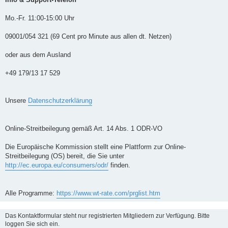
Mo.-Fr. 11:00-15:00 Uhr
09001/054 321 (69 Cent pro Minute aus allen dt. Netzen)
oder aus dem Ausland
+49 179/13 17 529
Unsere
Datenschutzerklärung
Online-Streitbeilegung gemäß Art. 14 Abs. 1 ODR-VO
Die Europäische Kommission stellt eine Plattform zur Online-
Streitbeilegung (OS) bereit, die Sie unter
http://ec.europa.eu/consumers/odr/
finden.
Alle Programme:
https://www.wt-rate.com/prglist.htm
Das Kontaktformular steht nur registrierten Mitgliedern zur Verfügung. Bitte
loggen Sie sich ein.