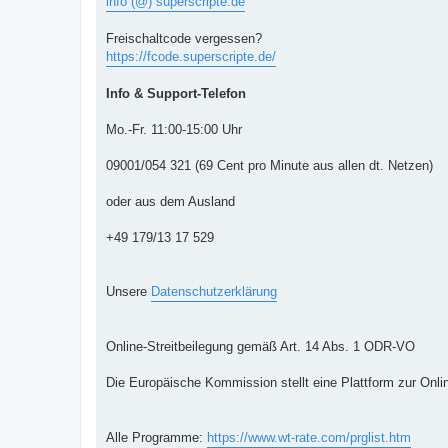
info (@) superscripte.de
Freischaltcode vergessen?
https://fcode.superscripte.de/
Info & Support-Telefon
Mo.-Fr. 11:00-15:00 Uhr
09001/054 321 (69 Cent pro Minute aus allen dt. Netzen)
oder aus dem Ausland
+49 179/13 17 529
Unsere
Datenschutzerklärung
Online-Streitbeilegung gemäß Art. 14 Abs. 1 ODR-VO
Die Europäische Kommission stellt eine Plattform zur Onlin
Alle Programme:
https://www.wt-rate.com/prglist.htm