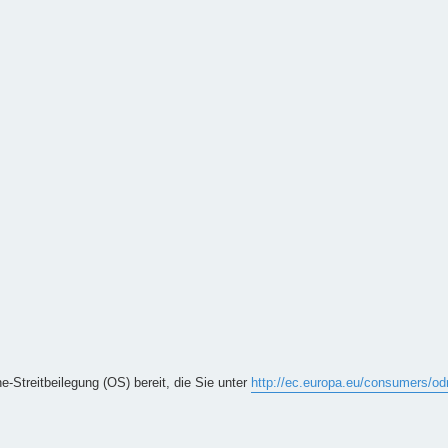
e-Streitbeilegung (OS) bereit, die Sie unter
http://ec.europa.eu/consumers/od