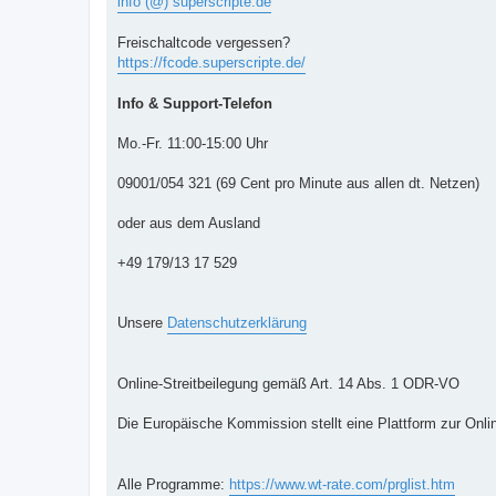
info (@) superscripte.de
Freischaltcode vergessen?
https://fcode.superscripte.de/
Info & Support-Telefon
Mo.-Fr. 11:00-15:00 Uhr
09001/054 321 (69 Cent pro Minute aus allen dt. Netzen)
oder aus dem Ausland
+49 179/13 17 529
Unsere
Datenschutzerklärung
Online-Streitbeilegung gemäß Art. 14 Abs. 1 ODR-VO
Die Europäische Kommission stellt eine Plattform zur Onlin
Alle Programme:
https://www.wt-rate.com/prglist.htm